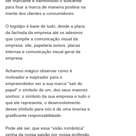
ser marcante e harmonioso o suficiente 
para fixar a marca de maneira positiva na 
mente dos clientes e consumidores.
O logotipo é base de tudo, desde a placa 
da fachada da empresa até os adesivos 
que compõe a comunicação visual da 
empresa: site, papelaria avisos, placas 
internas e comunicação visual geral da 
empresa.
Achamos mágico observar como é 
motivador e inspirador para o 
empreendedor ver a sua marca "sair do 
papel" o símbolo de um, dos seus maiores 
sonhos: o símbolo da sua empresa e tudo o 
que ele representa, o desenvolvimento 
desse símbolo para nós é de uma imensa e 
gratificante responsabilidade.
Pode até ser, que essa "visão romântica" 
venha da nossa paixão por nossa profissão, 