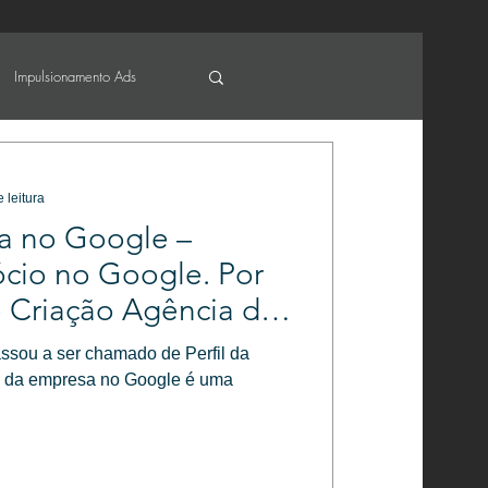
Impulsionamento Ads
 leitura
sa no Google –
cio no Google. Por
e Criação Agência de
l
sou a ser chamado de Perfil da
il da empresa no Google é uma