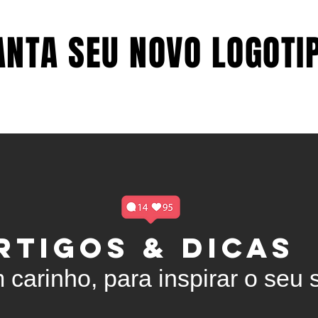
NTA SEU NOVO LOGOTIP
NTA SEU NOVO LOGOTIP
LOGOTIPO
SOBRE
RTIGOS & DICAS
 carinho, para inspirar o seu