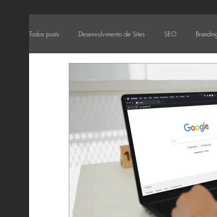
Todos posts
Desenvolvimento de Sites
SEO
Branding