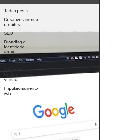
Todos posts
Desenvolvimento
de Sites
SEO
Branding e
identidade
visual
Tecnologia
Sites que
Convertem em
vendas
Impulsionamento
Ads