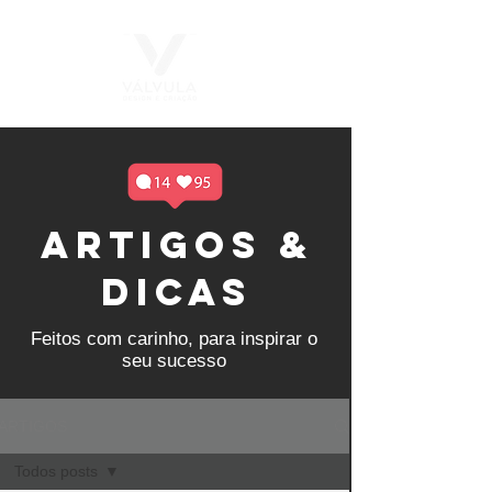
ARTIGOS &
DICAS
Feitos com carinho, para inspirar o
seu sucesso
ARTIGOS
Todos posts