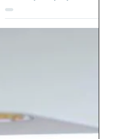
Válvula Design e Criação Agência de
Marketing Digital Quais...