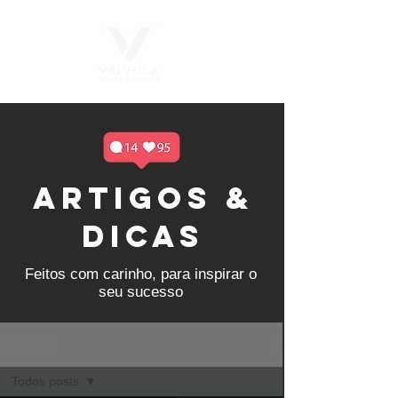
ARTIGOS &
DICAS
Feitos com carinho, para inspirar o
seu sucesso
ARTIGOS
Todos posts