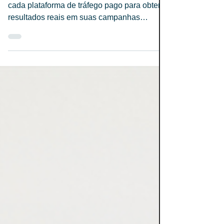
o seu negócio?
Entenda de uma vez por todas quando usar
cada plataforma de tráfego pago para obter
resultados reais em suas campanhas
digitais.