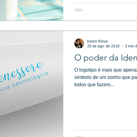
Karen Kinue
26 de ago. de 2018
3 min d
O poder da Iden
O logotipo é mais que apenas a marca de uma empres
simbolo de um sonho que pa
todos que fazem...