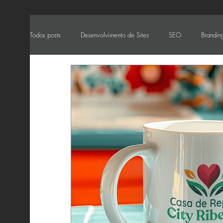
Todos posts
Desenvolvimento de Sites
SEO
Branding