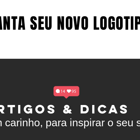
NTA SEU NOVO LOGOTIP
NTA SEU NOVO LOGOTIP
LOGOTIPO
SOBRE
RTIGOS & DICAS
 carinho, para inspirar o seu