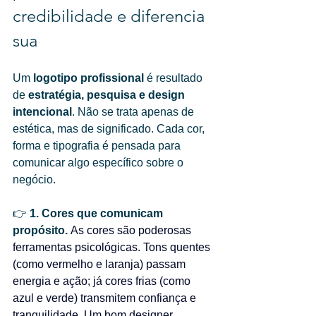
credibilidade e diferencia 
sua
Um 
logotipo profissional
 é resultado 
de 
estratégia, pesquisa e design 
intencional
. Não se trata apenas de 
estética, mas de significado. Cada cor, 
forma e tipografia é pensada para 
comunicar algo específico sobre o 
negócio.
👉 
1. Cores que comunicam 
propósito.
As
 cores são poderosas 
ferramentas psicológicas. Tons quentes 
(como vermelho e laranja) passam 
energia e ação; já cores frias (como 
azul e verde) transmitem confiança e 
tranquilidade. Um bom designer 