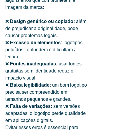
alguns erros que comprometem a 
imagem da marca:
❌ 
Design genérico ou copiado:
 além 
de prejudicar a originalidade, pode 
causar problemas legais.
❌ 
Excesso de elementos:
 logotipos 
poluídos confundem e dificultam a 
leitura.
❌ 
Fontes inadequadas:
 usar fontes 
gratuitas sem identidade reduz o 
impacto visual.
❌ 
Baixa legibilidade:
 um bom logotipo 
precisa ser compreendido em 
tamanhos pequenos e grandes.
❌ 
Falta de variações:
 sem versões 
adaptadas, o logotipo perde qualidade 
em aplicações digitais.
Evitar esses erros é essencial para 