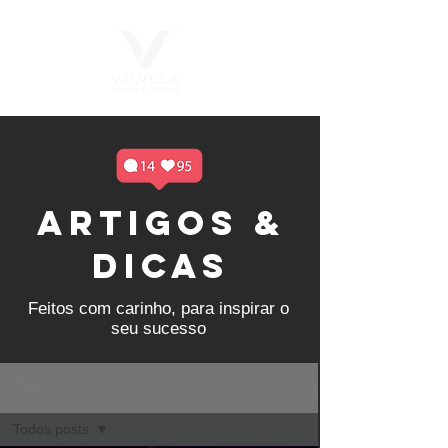
ARTIGOS &
DICAS
Feitos com carinho, para inspirar o
seu sucesso
ARTIGOS
Todos posts