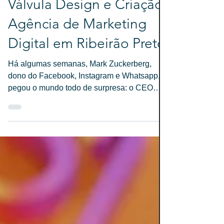
5 CURIOSIDADES
SOBRE O METAVERSO.
Válvula Design e Criação
Agência de Marketing
Digital em Ribeirão Preto
Há algumas semanas, Mark Zuckerberg,
dono do Facebook, Instagram e Whatsapp,
pegou o mundo todo de surpresa: o CEO
anunciou que a sua...