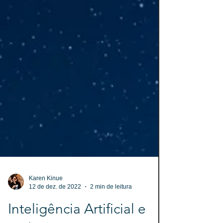
Karen Kinue
12 de dez. de 2022
2 min de leitura