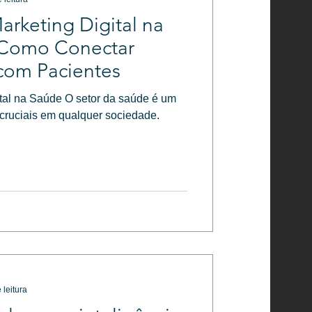
arketing Digital na
 Como Conectar
com Pacientes
ital na Saúde O setor da saúde é um
 cruciais em qualquer sociedade.
 leitura