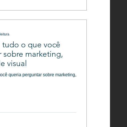
leitura
: tudo o que você
r sobre marketing,
e visual
você queria perguntar sobre marketing,