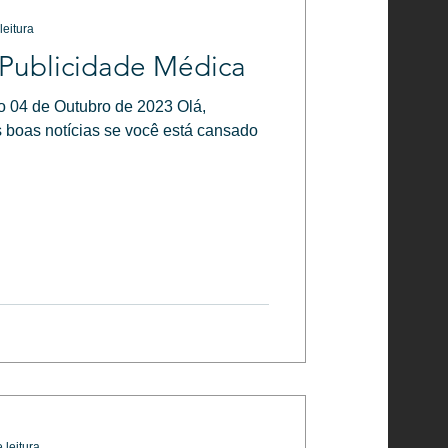
leitura
 Publicidade Médica
o 04 de Outubro de 2023 Olá,
s boas notícias se você está cansado
 leitura