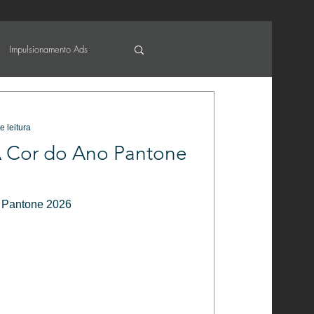
Impulsionamento Ads
e leitura
A Cor do Ano Pantone
 Pantone 2026