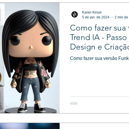
Karen Kinue
5 de jan. de 2024
2 min de 
Como fazer sua 
Trend IA - Passo
Design e Criaçã
Marketing Digita
Como fazer sua versão Funko