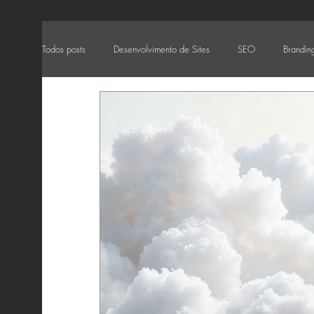
Todos posts
Desenvolvimento de Sites
SEO
Branding