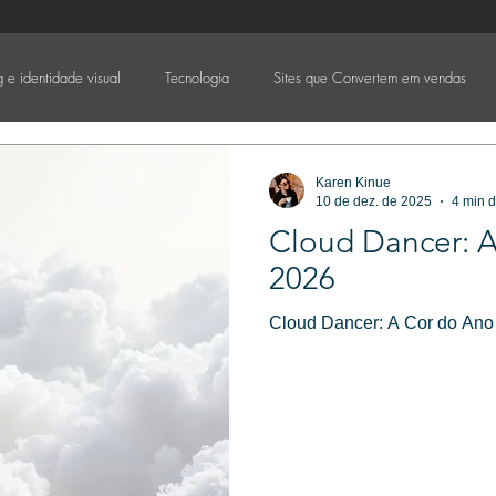
 e identidade visual
Tecnologia
Sites que Convertem em vendas
Karen Kinue
10 de dez. de 2025
4 min d
Cloud Dancer: 
2026
Cloud Dancer: A Cor do Ano