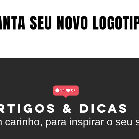
NTA SEU NOVO LOGOTIP
NTA SEU NOVO LOGOTIP
LOGOTIPO
SOBRE
RTIGOS & DICAS
 carinho, para inspirar o seu