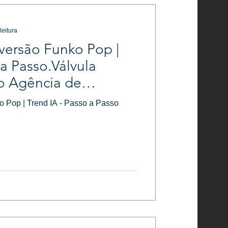
leitura
versão Funko Pop |
 a Passo.Válvula
o Agência de
l
 Pop | Trend IA - Passo a Passo