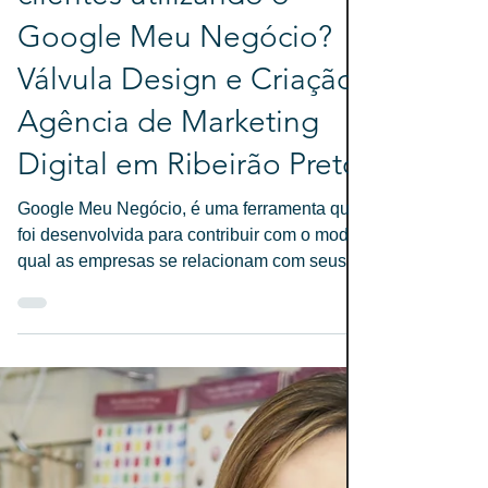
Karen Kinue
13 de jan. de 2022
4 min de leitura
O que é, e como atrair
clientes utilizando o
Google Meu Negócio?
Válvula Design e Criação
Agência de Marketing
Digital em Ribeirão Preto
Google Meu Negócio, é uma ferramenta que
foi desenvolvida para contribuir com o modo
qual as empresas se relacionam com seus
clientes e com o público geral no meio digital